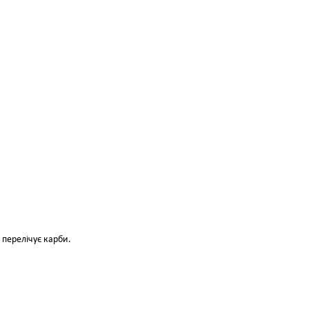
 перелічує карби.