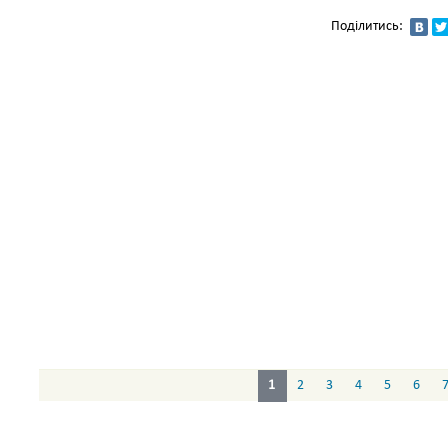
Поділитись:
1
2
3
4
5
6