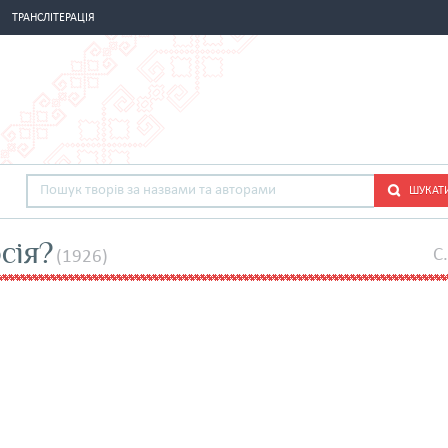
ТРАНСЛІТЕРАЦІЯ
ШУКАТ
сія?
C
(1926)