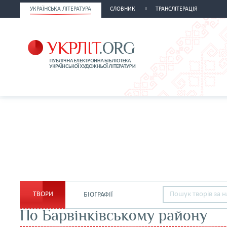
УКРАЇНСЬКА ЛІТЕРАТУРА
СЛОВНИК
ТРАНСЛІТЕРАЦІЯ
ТВОРИ
БІОГРАФІЇ
По Барвінківському району