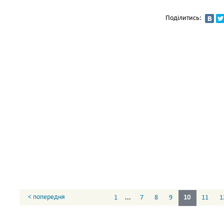
Поділитись:
< попередня
1
...
7
8
9
10
11
1