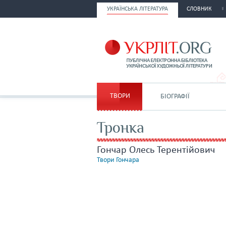
УКРАЇНСЬКА ЛІТЕРАТУРА
СЛОВНИК
ТВОРИ
БІОГРАФІЇ
Тронка
Гончар Олесь Терентійович
Твори Гончара