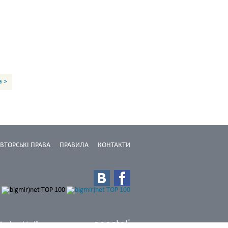
а >
ВТОРСЬКІ ПРАВА
ПРАВИЛА
КОНТАКТИ
Дизайн: