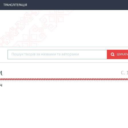
ТРАНСЛІТЕРАЦІЯ
ШУКАТ
м
C. 
ч