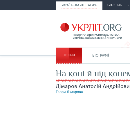
УКРАЇНСЬКА ЛІТЕРАТУРА
СЛОВНИК
ТВОРИ
БІОГРАФІЇ
На коні й під коне
Дімаров Анатолій Андрійови
Твори Дімарова