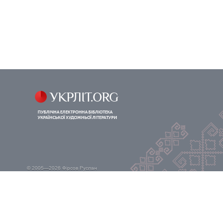
© 2005—2026
Фірсов Руслан