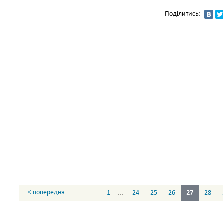
Поділитись:
< попередня
1
...
24
25
26
27
28