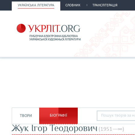
УКРАЇНСЬКА ЛІТЕРАТУРА
СЛОВНИК
ТРАНСЛІТЕРАЦІЯ
БІОГРАФІЇ
ТВОРИ
Жук Ігор Теодорович
(1951—∞)