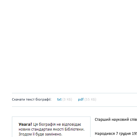
Скачати текст біографії:
txt
(3 КБ)
pdf
(55 КБ)
Старший науковий спів
Народився 7 грудня 195