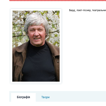
Бард, поет-пісняр, театральни
Біографія
Твори