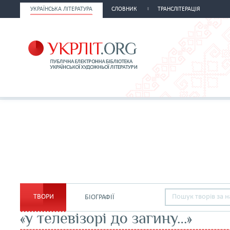
УКРАЇНСЬКА ЛІТЕРАТУРА
СЛОВНИК
ТРАНСЛІТЕРАЦІЯ
ТВОРИ
БІОГРАФІЇ
«у телевізорі до загину…»