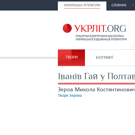
УКРАЇНСЬКА ЛІТЕРАТУРА
СЛОВНИК
ТВОРИ
БІОГРАФІЇ
Іванів Гай у Полтав
Зеров Микола Костянтинови
Твори Зерова