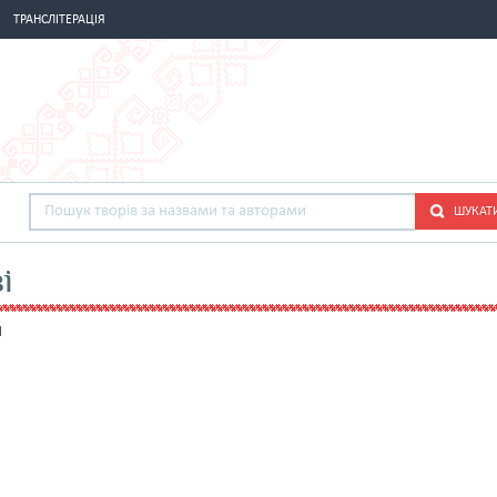
ТРАНСЛІТЕРАЦІЯ
ШУКАТ
і
ч