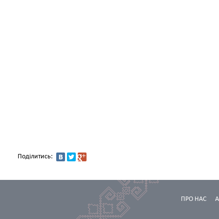
Поділитись:
ПРО НАС
А