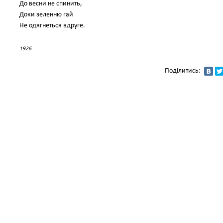
До весни не спинить,
Доки зеленню гай
Не одягнеться вдруге.
1926
Поділитись: