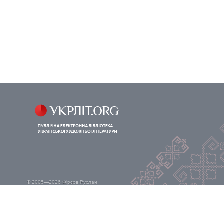
© 2005—2026
Фірсов Руслан