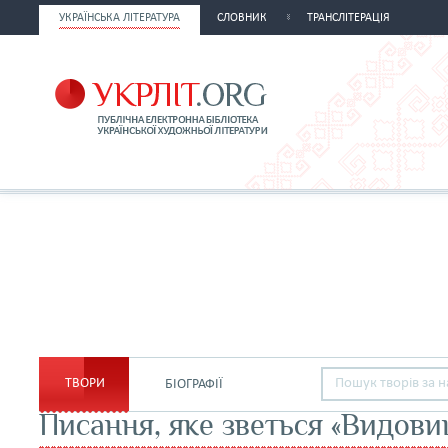
УКРАЇНСЬКА ЛІТЕРАТУРА
СЛОВНИК
ТРАНСЛІТЕРАЦІЯ
ТВОРИ
БІОГРАФІЇ
Писання, яке зветься «Видов