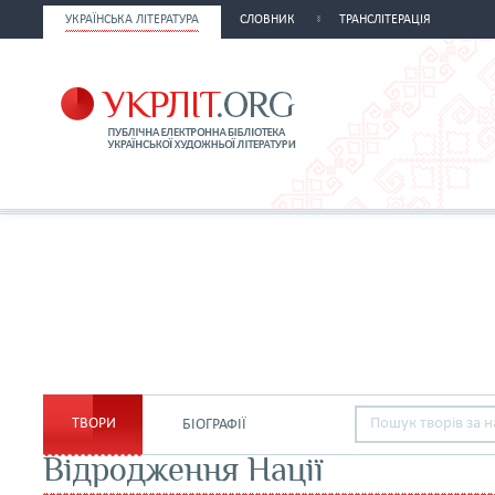
УКРАЇНСЬКА ЛІТЕРАТУРА
СЛОВНИК
ТРАНСЛІТЕРАЦІЯ
ТВОРИ
БІОГРАФІЇ
Відродження Нації