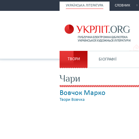
УКРАЇНСЬКА ЛІТЕРАТУРА
СЛОВНИК
ТВОРИ
БІОГРАФІЇ
Чари
Вовчок Марко
Твори Вовчка