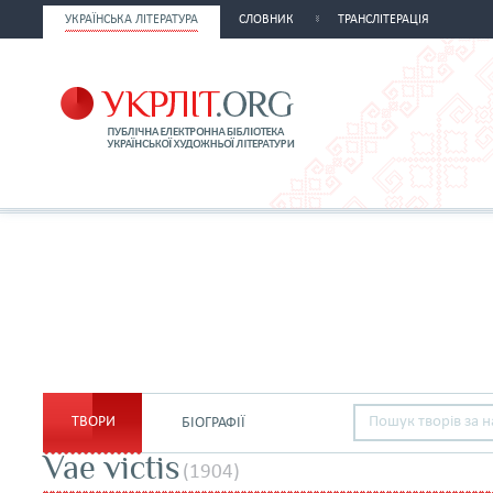
УКРАЇНСЬКА ЛІТЕРАТУРА
СЛОВНИК
ТРАНСЛІТЕРАЦІЯ
ТВОРИ
БІОГРАФІЇ
Vae victis
(1904)