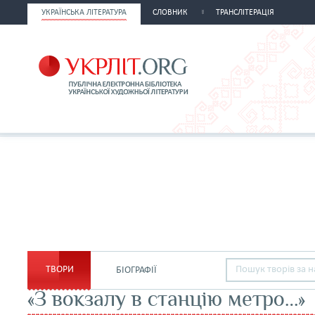
УКРАЇНСЬКА ЛІТЕРАТУРА
СЛОВНИК
ТРАНСЛІТЕРАЦІЯ
ТВОРИ
БІОГРАФІЇ
«З вокзалу в станцію метро…»