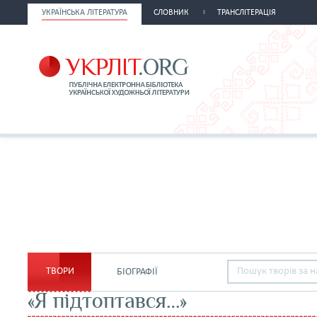
УКРАЇНСЬКА ЛІТЕРАТУРА
СЛОВНИК
ТРАНСЛІТЕРАЦІЯ
ТВОРИ
БІОГРАФІЇ
«Я підтоптався…»