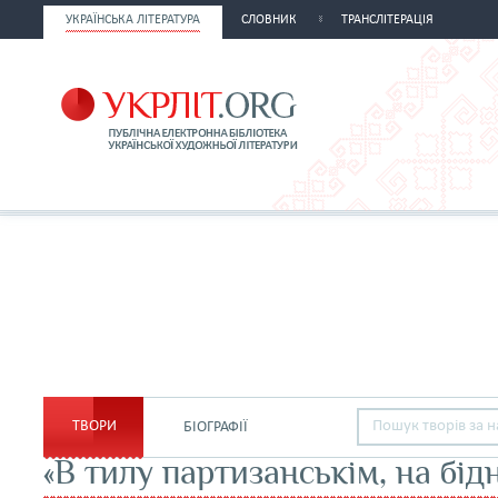
УКРАЇНСЬКА ЛІТЕРАТУРА
СЛОВНИК
ТРАНСЛІТЕРАЦІЯ
ТВОРИ
БІОГРАФІЇ
«В тилу партизанськім, на бід