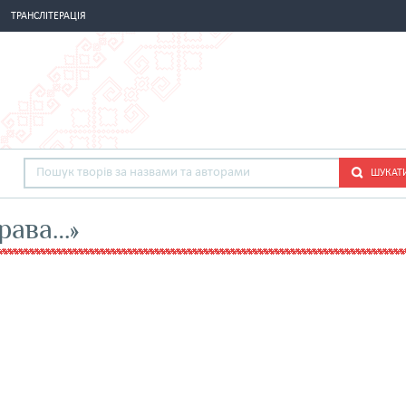
ТРАНСЛІТЕРАЦІЯ
ШУКАТ
права…»