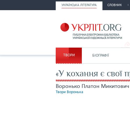
УКРАЇНСЬКА ЛІТЕРАТУРА
СЛОВНИК
ТВОРИ
БІОГРАФІЇ
«У кохання є свої 
Воронько Платон Микитович
Твори Воронька