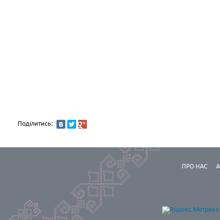
Поділитись:
ПРО НАС
А