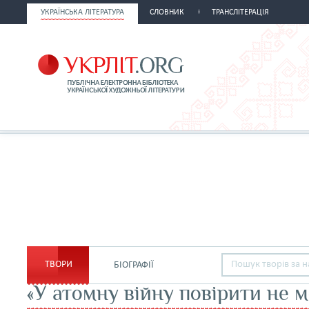
УКРАЇНСЬКА ЛІТЕРАТУРА
СЛОВНИК
ТРАНСЛІТЕРАЦІЯ
ТВОРИ
БІОГРАФІЇ
«У атомну війну повірити не 