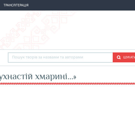
ТРАНСЛІТЕРАЦІЯ
ШУКАТ
ухнастій хмарині…»