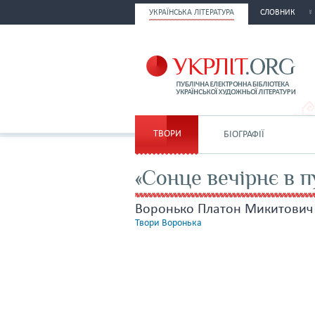
УКРАЇНСЬКА ЛІТЕРАТУРА
СЛОВНИК
ТВОРИ
БІОГРАФІЇ
«Сонце вечірнє в п
Воронько Платон Микитович
Твори Воронька