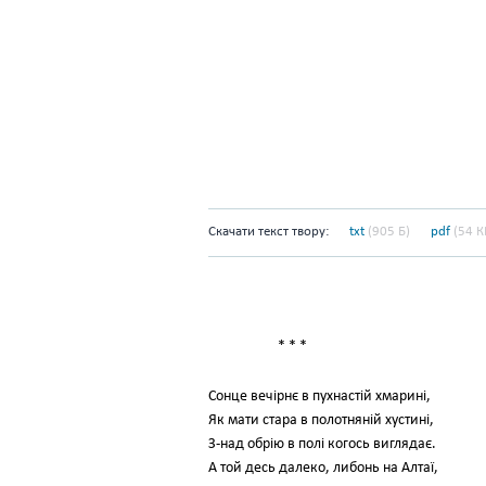
Скачати текст твору:
txt
(905 Б)
pdf
(54 К
* * *
Сонце вечірнє в пухнастій хмарині,
Як мати стара в полотняній хустині,
З-над обрію в полі когось виглядає.
А той десь далеко, либонь на Алтаї,