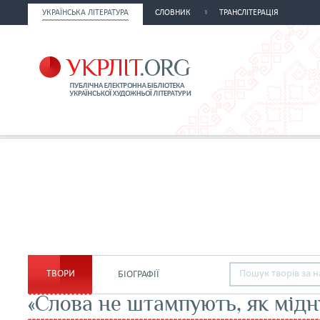
УКРАЇНСЬКА ЛІТЕРАТУРА
СЛОВНИК
ТРАНСЛІТЕРАЦІЯ
ТВОРИ
БІОГРАФІЇ
«Слова не штампують, як мідн