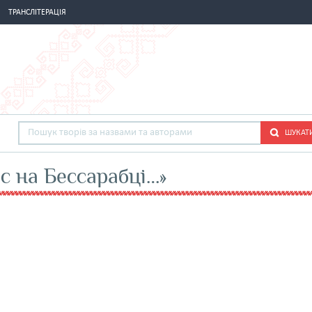
ТРАНСЛІТЕРАЦІЯ
ШУКАТ
ас на Бессарабці…»