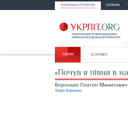
УКРАЇНСЬКА ЛІТЕРАТУРА
СЛОВНИК
ТВОРИ
БІОГРАФІЇ
«Почув я півня в н
Воронько Платон Микитович
Твори Воронька