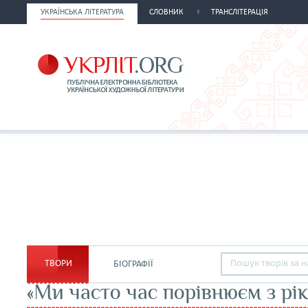
УКРАЇНСЬКА ЛІТЕРАТУРА
СЛОВНИК
ТРАНСЛІТЕРАЦІЯ
ТВОРИ
БІОГРАФІЇ
«Ми часто час порівнюєм з рі