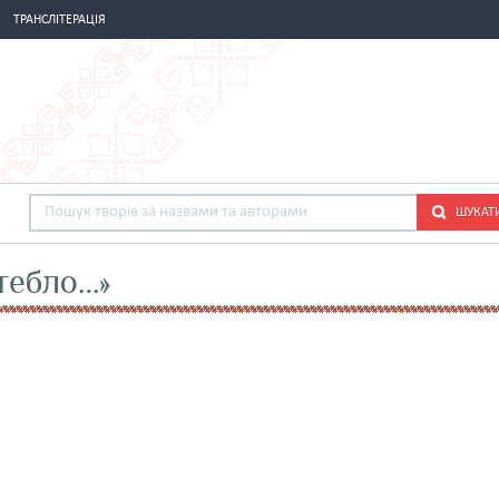
ТРАНСЛІТЕРАЦІЯ
ШУКАТ
тебло…»