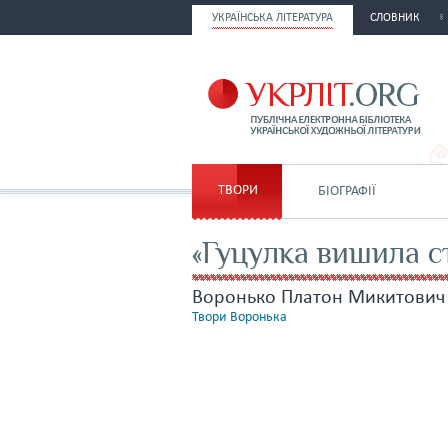
УКРАЇНСЬКА ЛІТЕРАТУРА
СЛОВНИК
ТВОРИ
БІОГРАФІЇ
«Гуцулка вишила с
Воронько Платон Микитович
Твори Воронька