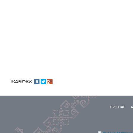
Поділитись:
ПРО НАС
А