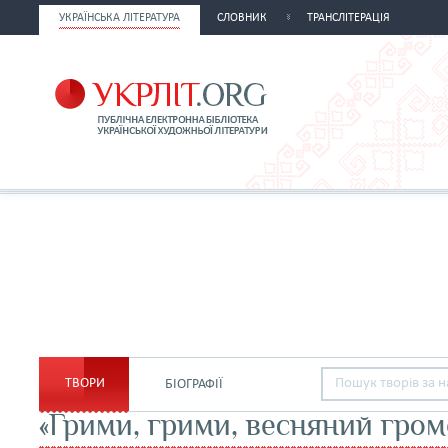
УКРАЇНСЬКА ЛІТЕРАТУРА
СЛОВНИК
ТРАНСЛІТЕРАЦІЯ
ТВОРИ
БІОГРАФІЇ
«Грими, грими, весняний гром