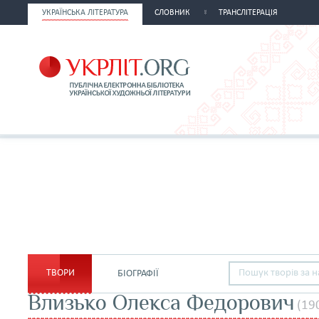
УКРАЇНСЬКА ЛІТЕРАТУРА
СЛОВНИК
ТРАНСЛІТЕРАЦІЯ
ТВОРИ
БІОГРАФІЇ
Влизько Олекса Федорович
(19