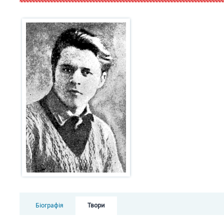
Біографія
Твори