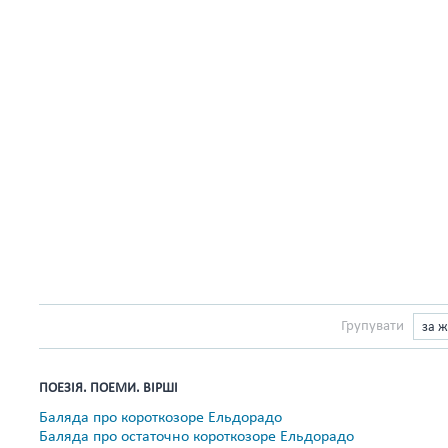
Групувати
за 
ПОЕЗІЯ. ПОЕМИ. ВІРШІ
Баляда про короткозоре Ельдорадо
Баляда про остаточно короткозоре Ельдорадо