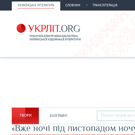
УКРАЇНСЬКА ЛІТЕРАТУРА
СЛОВНИК
ТРАНСЛІТЕРАЦІЯ
ТВОРИ
БІОГРАФІЇ
«Вже ночі під листопадом но