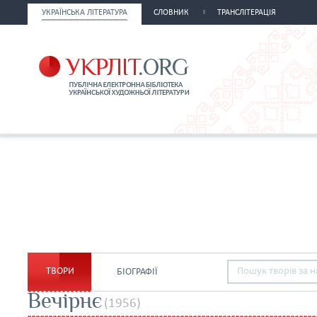
УКРАЇНСЬКА ЛІТЕРАТУРА
СЛОВНИК
ТРАНСЛІТЕРАЦІЯ
ТВОРИ
БІОГРАФІЇ
Вечірнє
(1956)