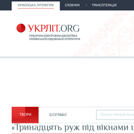
УКРАЇНСЬКА ЛІТЕРАТУРА
СЛОВНИК
ТРАНСЛІТЕРАЦІЯ
ТВОРИ
БІОГРАФІЇ
«Тринадцять руж під вікнами 