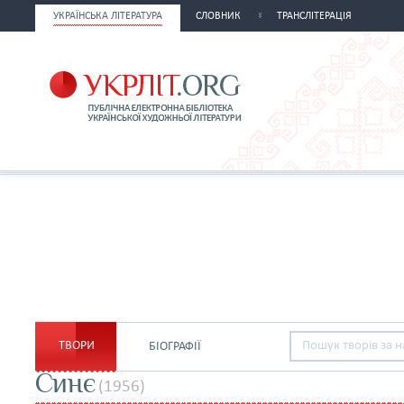
УКРАЇНСЬКА ЛІТЕРАТУРА
СЛОВНИК
ТРАНСЛІТЕРАЦІЯ
ТВОРИ
БІОГРАФІЇ
Синє
(1956)