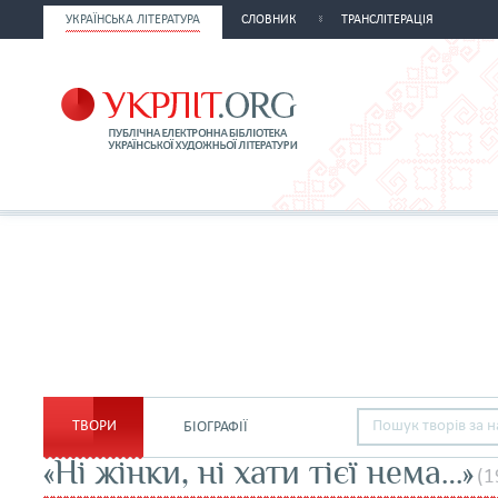
УКРАЇНСЬКА ЛІТЕРАТУРА
СЛОВНИК
ТРАНСЛІТЕРАЦІЯ
ТВОРИ
БІОГРАФІЇ
«Ні жінки, ні хати тієї нема…»
(1