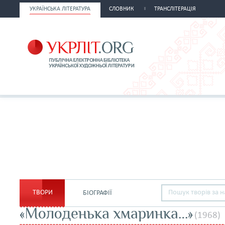
УКРАЇНСЬКА ЛІТЕРАТУРА
СЛОВНИК
ТРАНСЛІТЕРАЦІЯ
ТВОРИ
БІОГРАФІЇ
«Молоденька хмаринка…»
(1968)