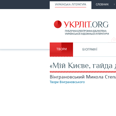
УКРАЇНСЬКА ЛІТЕРАТУРА
СЛОВНИК
ТВОРИ
БІОГРАФІЇ
«Мій Києве, гайда 
Вінграновський Микола Степ
Твори Вінграновського