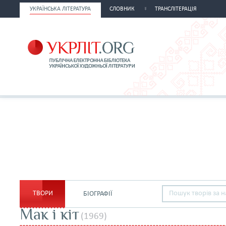
УКРАЇНСЬКА ЛІТЕРАТУРА
СЛОВНИК
ТРАНСЛІТЕРАЦІЯ
ТВОРИ
БІОГРАФІЇ
Мак і кіт
(1969)