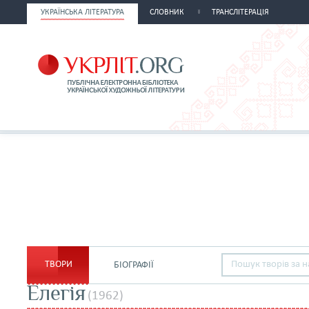
УКРАЇНСЬКА ЛІТЕРАТУРА
СЛОВНИК
ТРАНСЛІТЕРАЦІЯ
ТВОРИ
БІОГРАФІЇ
Елегія
(1962)