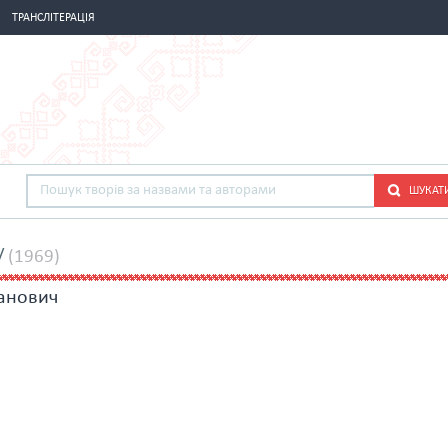
ТРАНСЛІТЕРАЦІЯ
ШУКАТ
у
(1969)
анович