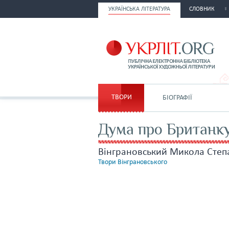
УКРАЇНСЬКА ЛІТЕРАТУРА
СЛОВНИК
ТВОРИ
БІОГРАФІЇ
Дума про Британк
Вінграновський Микола Степ
Твори Вінграновського