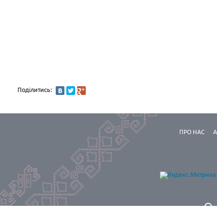
Поділитись:
ПРО НАС
А
Проектування та програмування: