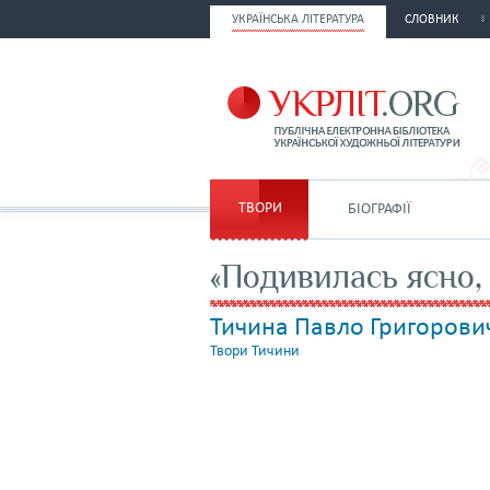
УКРАЇНСЬКА ЛІТЕРАТУРА
СЛОВНИК
ТВОРИ
БІОГРАФІЇ
«Подивилась ясно, 
Тичина Павло Григорови
Твори Тичини