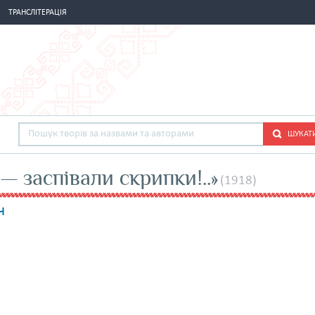
ТРАНСЛІТЕРАЦІЯ
ШУКАТ
— заспівали скрипки!..»
(1918)
ч