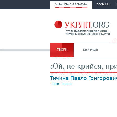
УКРАЇНСЬКА ЛІТЕРАТУРА
СЛОВНИК
ТВОРИ
БІОГРАФІЇ
«Ой, не крийся, пр
Тичина Павло Григорови
Твори Тичини