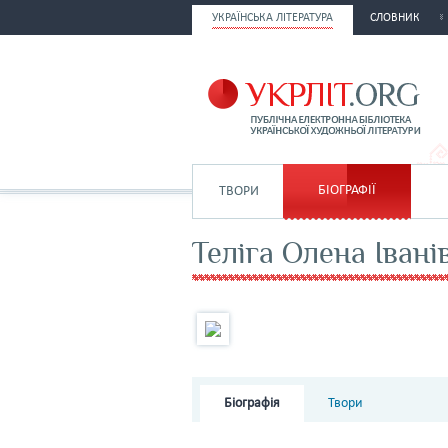
УКРАЇНСЬКА ЛІТЕРАТУРА
СЛОВНИК
БІОГРАФІЇ
ТВОРИ
Теліга Олена Івані
Біографія
Твори