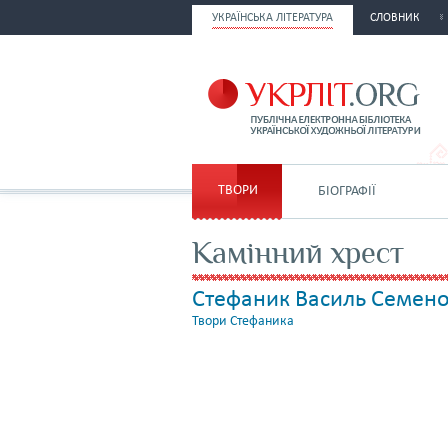
УКРАЇНСЬКА ЛІТЕРАТУРА
СЛОВНИК
ТВОРИ
БІОГРАФІЇ
Камінний хрест
Стефаник Василь Семен
Твори Стефаника