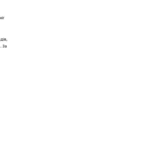
ніг
дів,
. За