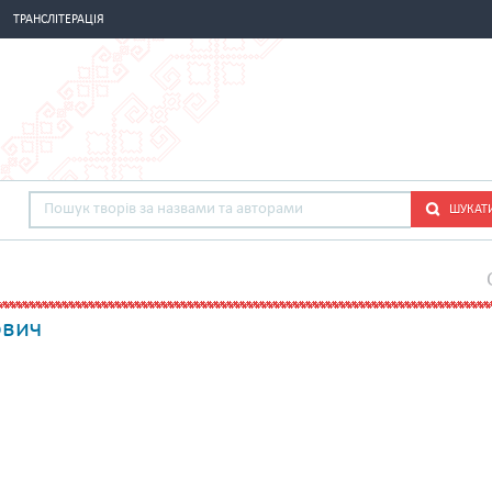
ТРАНСЛІТЕРАЦІЯ
ШУКАТ
ович