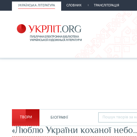
УКРАЇНСЬКА ЛІТЕРАТУРА
СЛОВНИК
ТРАНСЛІТЕРАЦІЯ
ТВОРИ
БІОГРАФІЇ
«Люблю України коханої небо