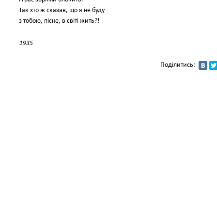
Так хто ж сказав, що я не буду
з тобою, пісне, в світі жить?!
1935
Поділитись: