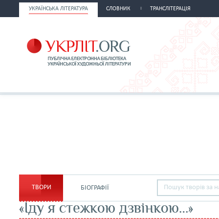
УКРАЇНСЬКА ЛІТЕРАТУРА
СЛОВНИК
ТРАНСЛІТЕРАЦІЯ
ТВОРИ
БІОГРАФІЇ
«Іду я стежкою дзвінкою…»