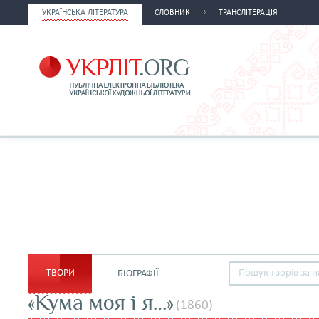
УКРАЇНСЬКА ЛІТЕРАТУРА
СЛОВНИК
ТРАНСЛІТЕРАЦІЯ
ТВОРИ
БІОГРАФІЇ
«Кума моя і я…»
(1860)