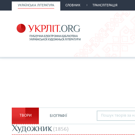
УКРАЇНСЬКА ЛІТЕРАТУРА
СЛОВНИК
ТРАНСЛІТЕРАЦІЯ
ТВОРИ
БІОГРАФІЇ
Художник
(1856)