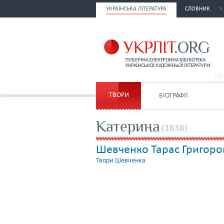
УКРАЇНСЬКА ЛІТЕРАТУРА
СЛОВНИК
ТВОРИ
БІОГРАФІЇ
Катерина
(1838)
Шевченко Тарас Григоро
Твори Шевченка