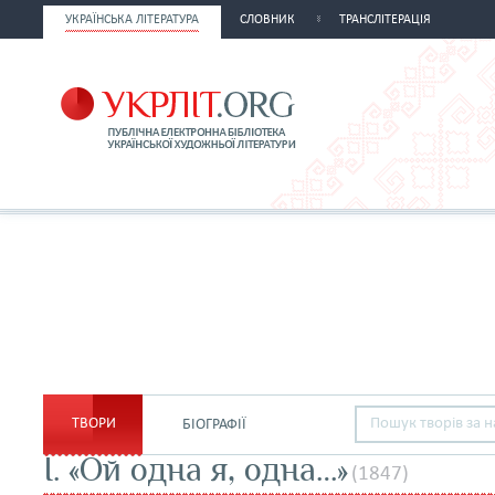
УКРАЇНСЬКА ЛІТЕРАТУРА
СЛОВНИК
ТРАНСЛІТЕРАЦІЯ
ТВОРИ
БІОГРАФІЇ
I. «Ой одна я, одна…»
(1847)