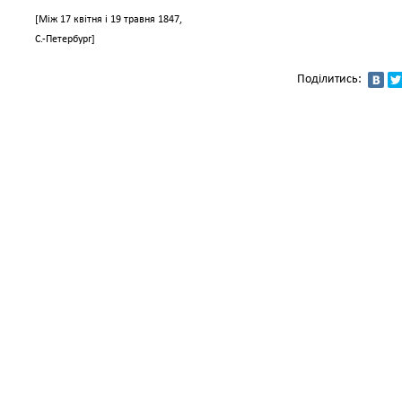
[Між 17 квітня і 19 травня 1847,
С.-Петербург]
Поділитись: