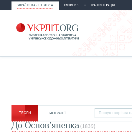
УКРАЇНСЬКА ЛІТЕРАТУРА
СЛОВНИК
ТРАНСЛІТЕРАЦІЯ
ТВОРИ
БІОГРАФІЇ
До Основ’яненка
(1839)