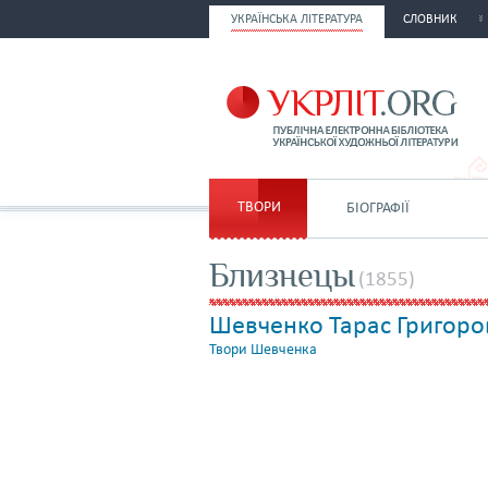
УКРАЇНСЬКА ЛІТЕРАТУРА
СЛОВНИК
ТВОРИ
БІОГРАФІЇ
Близнецы
(1855)
Шевченко Тарас Григоро
Твори Шевченка