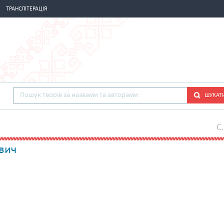
ТРАНСЛІТЕРАЦІЯ
ШУКАТ
C
вич